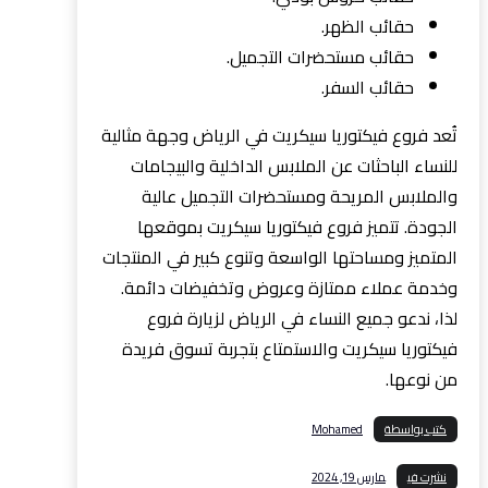
حقائب الظهر.
حقائب مستحضرات التجميل.
حقائب السفر.
تُعد فروع فيكتوريا سيكريت في الرياض وجهة مثالية
للنساء الباحثات عن الملابس الداخلية والبيجامات
والملابس المريحة ومستحضرات التجميل عالية
الجودة. تتميز فروع فيكتوريا سيكريت بموقعها
المتميز ومساحتها الواسعة وتنوع كبير في المنتجات
وخدمة عملاء ممتازة وعروض وتخفيضات دائمة.
لذا، ندعو جميع النساء في الرياض لزيارة فروع
فيكتوريا سيكريت والاستمتاع بتجربة تسوق فريدة
من نوعها.
كتب بواسطة
Mohamed
نشرت في
مارس 19, 2024