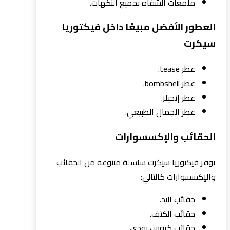
ملمعات الشفاه بجميع النكهات.
العطور الأفضل مبيعًا داخل فيكتوريا
سيكرت
عطر tease.
عطر bombshell.
عطر إنجيلز.
عطر الجمال الطبيعي.
الحقائب والإكسسوارات
توفر فيكتوريا سيكرت سلسلة متنوعة من الحقائب
والإكسسوارات كالتالي:
حقائب اليد.
حقائب الكتف.
حقائب كروس بودي.