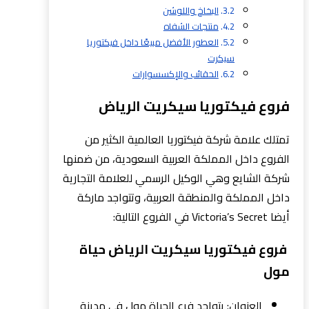
البخاخ واللوشن
منتجات الشفاه
العطور الأفضل مبيعًا داخل فيكتوريا
سيكرت
الحقائب والإكسسوارات
فروع فيكتوريا سيكريت الرياض
تمتلك علامة شركة فيكتوريا العالمية الكثير من
الفروع داخل المملكة العربية السعودية، من ضمنها
شركة الشايع وهي الوكيل الرسمي للعلامة التجارية
داخل المملكة والمنطقة العربية، وتتواجد ماركة
أيضا Victoria’s Secret في الفروع التالية:
فروع فيكتوريا سيكريت الرياض حياة
مول
العنوان: يتواجد فرع الحياة مول في مدينة