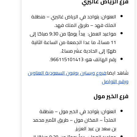
فرع الرياض غاليري
العنوان: يتواجد في الرياض غاليري – منطقة
الملك فهد – طريق الملك فهد.
مواعيد العمل: يبدأ يوميًا من 9:30 صباحًا إلى
11 مساءً، ما عدا الجمعة من الساعة الثانية
ظهرًا إلى الحادية عشر مساءً.
رقم الهاتف هو: 966115101413.
شاهد ايضا:
فروع ويسترن يونيون السعودية العناوين
ورقم التواصل
فرع الخير مول
العنوان: يتواجد في الخير مول – منطقة
الملجأ – المكان مول – طريق الأمير محمد
بن سعد بن عبد العزيز.
مواعيد العمل: يبدأ يوميًا من 9:30 صباحًا إلى