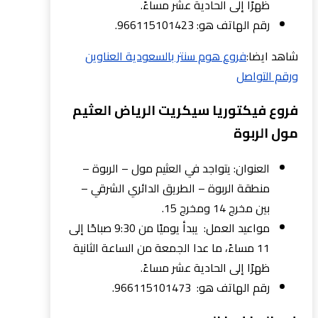
ظهرًا إلى الحادية عشر مساءً.
رقم الهاتف هو: 966115101423.
شاهد ايضا:
فروع هوم سنتر بالسعودية العناوين
ورقم التواصل
فروع فيكتوريا سيكريت الرياض العثيم
مول الربوة
العنوان: يتواجد في العثيم مول – الربوة –
منطقة الربوة – الطريق الدائري الشرقي –
بين مخرج 14 ومخرج 15.
مواعيد العمل: يبدأ يوميًا من 9:30 صباحًا إلى
11 مساءً، ما عدا الجمعة من الساعة الثانية
ظهرًا إلى الحادية عشر مساءً.
رقم الهاتف هو: 966115101473.