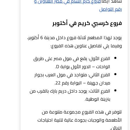
شاهد ايضا:
فروع كرم الشام في مصر العناوين و
رقم التواصل
فروع كرسبي كريم في أكتوبر
يوجد لهذا المطعم ثلاثة فروع داخل مدينة 6 أكتوبر،
وفيما يلي تفاصيل عناوين هذه الفروع:
الفرع الأول: يقع في مول مصر على طريق
الواحات – الدور الأول بوابة D.
الفرع الثاني: متواجد في مول العرب بجوار
ميدان جهينة – البوابة رقم 22.
الفرع الثالث: يوجد داخل دريم بارك بالقرب من
بنزينة الوطنية.
تتوفر في هذه الفروع مجموعة متنوعة من
الأطعمة والوجبات بجودة عالية لتلبية احتياجات
الزبائن.