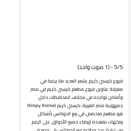
5/5 - (1 صوت واحد)
فروع كرسبي كريم يشعر العديد منا برغبة في
معرفة عناوين فروع مطعم كرسبي كريم في مصر
وأماكن تواجده في مختلف المحافظات داخل
جمهورية مصر العربية. كرسبي كريم (Krispy Kreme)
هو مطعم متخصص في بيع الدوناتس بأشكال
ونكهات متعددة لإرضاء جميع الأذواق. على الرغم
من زيادة عدد مطاعم بيع الدوناتس في مصر في