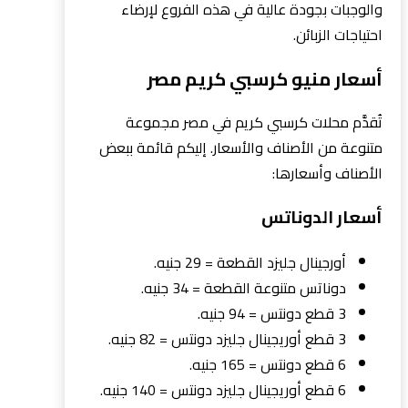
والوجبات بجودة عالية في هذه الفروع لإرضاء
احتياجات الزبائن.
أسعار منيو كرسبي كريم مصر
تُقدَّم محلات كرسبي كريم في مصر مجموعة
متنوعة من الأصناف والأسعار. إليكم قائمة ببعض
الأصناف وأسعارها:
أسعار الدوناتس
أورجينال جليزد القطعة = 29 جنيه.
دوناتس متنوعة القطعة = 34 جنيه.
3 قطع دونتس = 94 جنيه.
3 قطع أوريجينال جليزد دونتس = 82 جنيه.
6 قطع دونتس = 165 جنيه.
6 قطع أوريجينال جليزد دونتس = 140 جنيه.