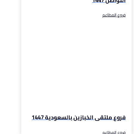
التواصل 1447
فروع المطاعم
فروع ملتقى الخبازين بالسعودية 1447
فروع المطاعم