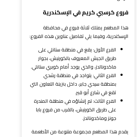
فروع كرسبي كريم في الإسكندرية
هذا المطعم يمتلك ثلاثة فروع في محافظة
الإسكندرية، وفيما يلي تفاصيل عناوين هذه الفروع:
الفرع الأول: يقع في منطقة ستانلي على
طريق الجيش المعروف بالكورنيش، بجوار
ماكدونالدز، والذي يوجد أمام كوبري ستانلي.
الفرع الثاني: يتواجد في منطقة رشدي
بمنطقة سيدي جابر، داخل بنزينة التعاون التي
تقع في شارع أبو قير.
الفرع الثالث: تم إنشاؤه في منطقة المندرة
على طريق الكورنيش، بالقرب من فروع بابا
جونز وماكدونالدز.
يقدم هذا المطعم مجموعة متنوعة من الأطعمة