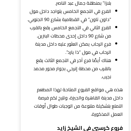
بلازا” بمنطقة جمال عبد الناصر.
الفرع في التجمع الخامس يتواجد داخل مول
“داون تاون” في القطامية بشارع 90 الجنوبي.
الفرع الثاني في التجمع الخامس يقع بالقرب
من شارع 90 داخل إحدى محطات البنزين.
فرع الرحاب يمكن العثور عليه داخل مدينة
الرحاب في مول “ذا يارد”.
هناك أيضًا فرع آخر في التجمع الثالث يقع
بالقرب من محطة إنرجي بجوار محور محمد
نجيب.
هذه هي مواقع الفروع المتاحة لهذا المطعم
داخل مدينة القاهرة والجيزة، وتتيح لكم فرصة
التمتع بتشكيلة متنوعة من الوجبات طوال أوقات
العمل المذكورة.
فروع كرسبي في الشيخ زايد