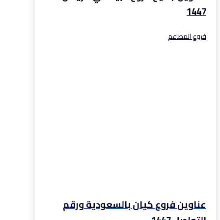
1447
فروع المطاعم
عناوين فروع كيان بالسعودية ورقم