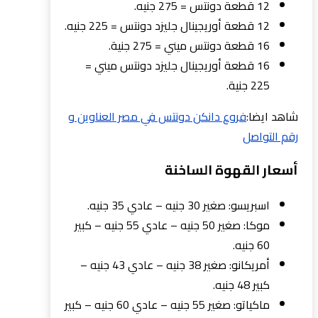
12 قطعة دونتس = 275 جنيه.
12 قطعة أوريجينال جليزد دونتس = 225 جنيه.
16 قطعة دونتس ميني = 275 جنية.
16 قطعة أوريجينال جليزد دونتس ميني =
225 جنية.
شاهد ايضا:
فروع دانكن دونتس في مصر العناوين و
رقم التواصل
أسعار القهوة الساخنة
اسبريسو: صغير 30 جنيه – عادي 35 جنيه.
موكا: صغير 50 جنيه – عادي 55 جنيه – كبير
60 جنيه.
أمريكانو: صغير 38 جنيه – عادي 43 جنيه –
كبير 48 جنيه.
ماكياتو: صغير 55 جنيه – عادي 60 جنيه – كبير