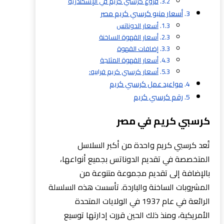
فروع كرسبي كريم في الإسكندرية
أسعار منيو كرسبي كريم مصر
أسعار الدوناتس
أسعار القهوة الساخنة
إضافات القهوة
أسعار القهوة المثلجة
أسعار كرسبي كريم فرابيه:
مواعيد عمل كرسبي كريم
رقم كرسبي كريم
كرسبي كريم في مصر
تُعد كرسبي كريم واحدة من أكبر السلاسل
المتخصصة في تقديم الدوناتس بجميع أنواعها،
بالإضافة إلى تقديم مجموعة متنوعة من
المشروبات الساخنة والباردة. تأسست هذه السلسلة
الرائعة في عام 1937 في الولايات المتحدة
الأمريكية، ومنذ ذلك الحين قررت إدارتها توسيع