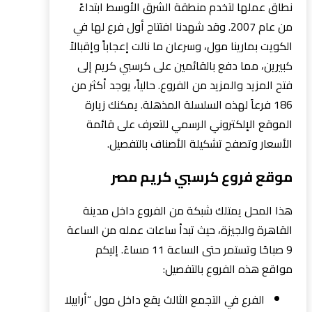
نطاق عملها لتخدم منطقة الشرق الأوسط ابتداءً
من عام 2007. وقد شهدنا افتتاح أول فرع لها في
الكويت بمارينا مول، وسرعان ما نالت إعجاباً وإقبالاً
كبيرين، مما دفع بالقائمين على كرسبي كريم إلى
فتح المزيد والمزيد من الفروع. حالياً، يوجد أكثر من
186 فرعاً لهذه السلسلة المذهلة. يمكنك زيارة
الموقع الإلكتروني الرسمي للتعرف على قائمة
الأسعار وتصفح تشكيلة الأصناف بالتفصيل.
موقع فروع كرسبي كريم مصر
هذا المحل يمتلك شبكة من الفروع داخل مدينة
القاهرة والجيزة، حيث تبدأ ساعات عمله من الساعة
9 صباحًا وتستمر حتى الساعة 11 مساءً. إليكم
مواقع هذه الفروع بالتفصيل:
الفرع في التجمع الثالث يقع داخل مول “أرابيلا