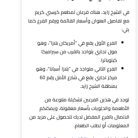
في الشيخ زايد، هناك فرعان لمطعم كرسبي كريم
مع تفاصيل العنوان وأسعار القائمة ورقم الفرع كما
يلي:
الفرع الأول يقع في “أمريكان بلازا”، وهو
مول تجاري يتواجد بالقرب من سيراميكا
كيلوباترا.
الفرع الثاني متواجد في “بلازا أسبانا”، وهو
مركز تجاري يقع في شارع الأمل رقم 60
بمنطقة الشيخ زايد.
توجد في هذين الفرعين تشكيلة متنوعة من
الأطعمة والحلويات بأسعار معقولة، ويمكنكم
الاتصال بالفرع المفضل لديك للحصول على مزيد من
المعلومات أو لطلب الطعام.