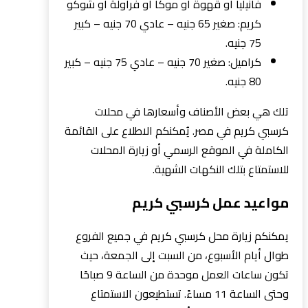
فانيليا أو قهوة أو موكا أو فراولة أو شوكو
كريم: صغير 65 جنيه – عادي 70 جنيه – كبير
75 جنيه.
كراميل: صغير 70 جنيه – عادي 75 جنيه – كبير
80 جنيه.
تلك هي بعض الأصناف وأسعارها في محلات
كرسبي كريم في مصر. يُمكنكم الاطلاع على القائمة
الكاملة في الموقع الرسمي أو زيارة المحلات
للاستمتاع بتلك النكهات الشهية.
مواعيد عمل كرسبي كريم
يمكنكم زيارة محل كرسبي كريم في جميع الفروع
طوال أيام الأسبوع، من السبت إلى الجمعة، حيث
تكون ساعات العمل موحدة من الساعة 9 صباحًا
وحتى الساعة 11 مساءً. تستطيعون الاستمتاع