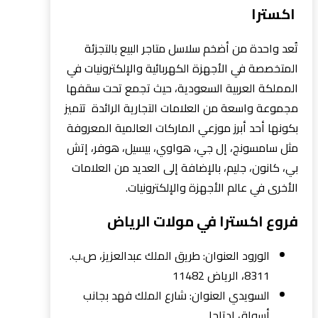
اكسترا
تُعد واحدة من أضخم سلاسل متاجر البيع بالتجزئة
المتخصصة في الأجهزة الكهربائية والإلكترونيات في
المملكة العربية السعودية، حيث تجمع تحت سقفها
مجموعة واسعة من العلامات التجارية الرائدة تتميز
بكونها أحد أبرز موزعي الماركات العالمية المعروفة
مثل سامسونج، إل جي، هواوي، بيسيل، هوفر، إتش
بي، كانون، جليم، بالإضافة إلى العديد من العلامات
الأخرى في عالم الأجهزة والإلكترونيات.
فروع اكسترا في مولات الرياض
الورود العنوان: طريق الملك عبدالعزيز، ص.ب.
8311، الرياض 11482
السويدي العنوان: شارع الملك فهد بجانب
أسواق ادتاجا