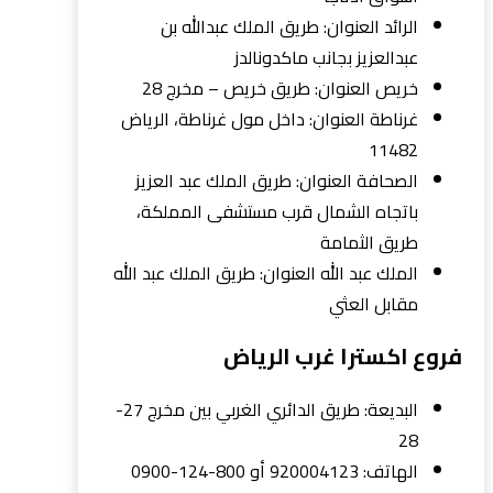
الرائد العنوان: طريق الملك عبدالله بن
عبدالعزيز بجانب ماكدونالدز
خريص العنوان: طريق خريص – مخرج 28
غرناطة العنوان: داخل مول غرناطة، الرياض
11482
الصحافة العنوان: طريق الملك عبد العزيز
باتجاه الشمال قرب مستشفى المملكة،
طريق الثمامة
الملك عبد الله العنوان: طريق الملك عبد الله
مقابل العثي
فروع اكسترا غرب الرياض
البديعة: طريق الدائري الغربي بين مخرج 27-
28
الهاتف: 920004123 أو 800-124-0900