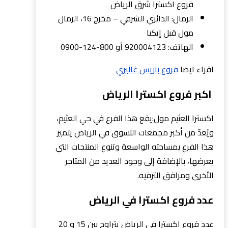
فروع اكسترا شرق الرياض
الرمال: الدائري الشرقي – مخرج 16، الرمال
مول قبل إيكيا
الهاتف: 920004123 أو 800-124-0900
اقراء ايضا
فروع باريس غاليري
اكبر فروع اكسترا الرياض
اكسترا العثيم مول:يقع هذا الفرع في حي العثيم،
ويُعدّ من أكبر مجمعات التسوق في الرياض يتميز
هذا الفرع بمساحته الواسعة وتنوع المنتجات التي
يعرضها، بالإضافة إلى وجود العديد من المتاجر
الأخرى ومرافق الترفيه.
عدد فروع اكسترا في الرياض
عدد فروع اكسترا في الرياض يتراوح بين 15 و 20