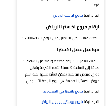
فرعاً.
اقراء ايضا
فروع اويشو الرياض
ارقام فروع اكسترا الرياض
للتحدث معنا، يرجى الاتصال على الرقم: 920004123
مواعيل عمل اكسترا
ساعات العمل بالشركة محددة وتمتد من الساعة 9
صباحًا إلى الساعة 9 مساءً تقدم الشركة بشكل
دوري عروض ترويجية يمكن العثور عليها تحت اسم
عروض اكسترا الجمعة هي يوم الراحة الأسبوعي.
اقراء ايضا
فروع باندورا في السعودية
اقراء ايضا
فروع ويسترن يونيون الرياض