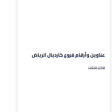
عناوين وأرقام فروع كارديال الرياض
فروع محلات