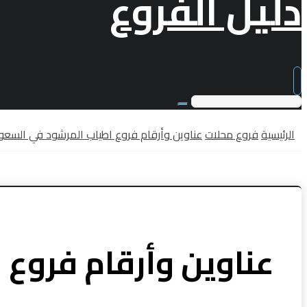
دليل الفروع
الرئيسية
فروع محلات
عناوين وأرقام فروع اطياب المرشود في السعو
عناوين وأرقام فروع