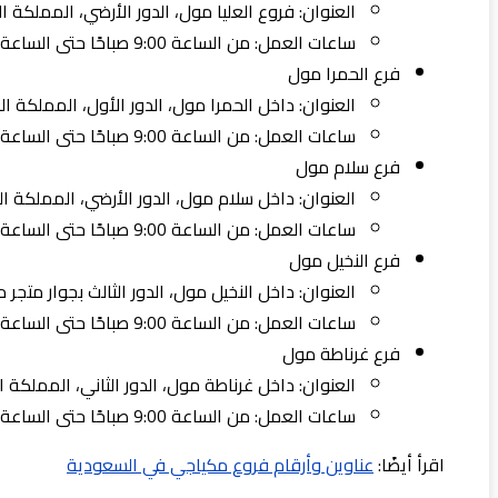
العنوان: فروع العليا مول، الدور الأرضي، المملكة ا
ساعات العمل: من الساعة 9:00 صباحًا حتى الساعة 9:00 مساءً.
فرع الحمرا مول
العنوان: داخل الحمرا مول، الدور الأول، المملكة ال
ساعات العمل: من الساعة 9:00 صباحًا حتى الساعة 8:00 مساءً.
فرع سلام مول
العنوان: داخل سلام مول، الدور الأرضي، المملكة ال
ساعات العمل: من الساعة 9:00 صباحًا حتى الساعة 9:00 مساءً.
فرع النخيل مول
العنوان: داخل النخيل مول، الدور الثالث بجوار متجر
ساعات العمل: من الساعة 9:00 صباحًا حتى الساعة 10:00 مساءً.
فرع غرناطة مول
العنوان: داخل غرناطة مول، الدور الثاني، المملكة ا
ساعات العمل: من الساعة 9:00 صباحًا حتى الساعة 7:00 مساءً.
اقرأ أيضًا:
عناوين وأرقام فروع مكياجي في السعودية