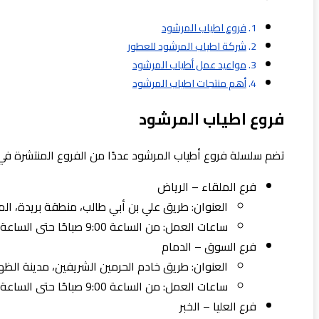
فروع اطياب المرشود
شركة اطياب المرشود للعطور
مواعيد عمل أطياب المرشود
أهم منتجات اطياب المرشود
فروع اطياب المرشود
تضم سلسلة فروع أطياب المرشود عددًا من الفروع المنتشرة في 
فرع الملقاء – الرياض
العنوان: طريق علي بن أبي طالب، منطقة بريدة، الم
ساعات العمل: من الساعة 9:00 صباحًا حتى الساعة 10:00 مساءً.
فرع السوق – الدمام
العنوان: طريق خادم الحرمين الشريفين، مدينة الظه
ساعات العمل: من الساعة 9:00 صباحًا حتى الساعة 9:00 مساءً.
فرع العليا – الخبر