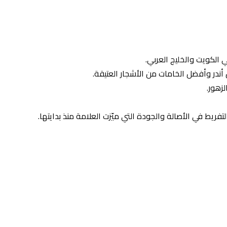
 أندر وأفضل الخامات من الأشجار العتيقة.
زهور.
فريط في الأصالة والجودة التي ميّزت العلامة منذ بدايتها.