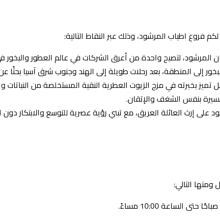
م فروع اطياب المرشود، وذلك عبر النقاط التالية:
ور إلى المنطقة، بعد رحلات طويلة إلى الهند وجنوب شرق آسيا بحثًا عن
 تميز بخبرته في مزج الزيوت العطرية النقية المستخلصة من النباتات وال
مسيرة بنفس الشغف والإتقان.
على إرث العائلة العريق، مع تبني رؤية عصرية للتوسع والابتكار دون الت
ومنها التالي: